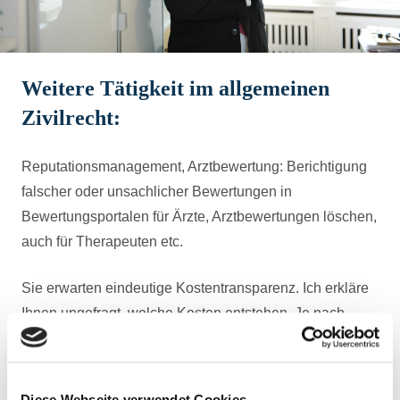
Weitere Tätigkeit im allgemeinen
Zivilrecht:
Reputationsmanagement, Arztbewertung: Berichtigung
falscher oder unsachlicher Bewertungen in
Bewertungsportalen für Ärzte, Arztbewertungen löschen,
auch für Therapeuten etc.
Sie erwarten eindeutige Kostentransparenz. Ich erkläre
Ihnen ungefragt, welche Kosten entstehen. Je nach
Aufgabenstellung können statt der gesetzlichen
Gebühren auch Pauschal- oder Stundenhonorare
vereinbart werden, wenn Sie dies wünschen und es
Diese Webseite verwendet Cookies